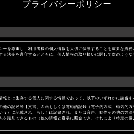
プライバシーポリシー
シーを尊重し、利用者様の個人情報を大切に保護することを重要な責務
する法令を遵守するとともに、個人情報の取り扱いに関して次のような
情報とは生存する個人に関する情報であって、以下のいずれかに該当す
の他の記述等【文書、図画もしくは電磁的記録（電子的方式、磁気的方
いう）に記載され、もしくは記録され、または音声、動作その他の方法
人を識別できるもの（他の情報と容易に照合でき、それにより特定の個