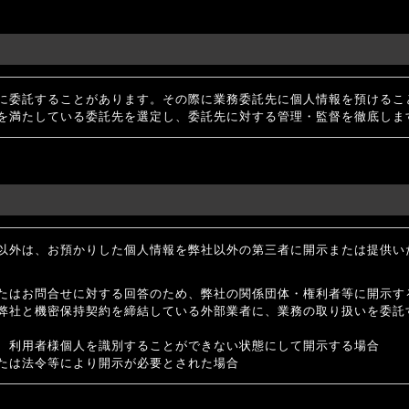
に委託することがあります。その際に業務委託先に個人情報を預けるこ
を満たしている委託先を選定し、委託先に対する管理・監督を徹底しま
以外は、お預かりした個人情報を弊社以外の第三者に開示または提供い
たはお問合せに対する回答のため、弊社の関係団体・権利者等に開示す
弊社と機密保持契約を締結している外部業者に、業務の取り扱いを委託
、利用者様個人を識別することができない状態にして開示する場合
たは法令等により開示が必要とされた場合