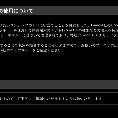
クスの使用について
良いコンテンツづくりに役立てることを目的として、Google社のGoo
ie（クッキー）を使用して閲覧端末のIPアドレスやOSの種別などの個人を
イバシーポリシーに基づいて管理されており、弊社はGoogle アナリテ
効にすることで収集を拒否することが出来ますので、お使いのブラウザの
ogle社のウェブサイトをご確認ください。
ますので、定期的にご確認いただきますようお願いいたします。