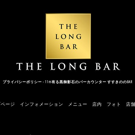
プライバシーポリシー - 11m有る黒御影石のバーカウンター すすきののBAR
プページ
インフォメーション
メニュー
店内
フォト
店